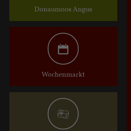
Donaumoos Angus
Wochenmarkt