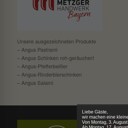
Unsere ausgezeichneten Produkte
– Angus Pastrami
– Angus Schinken roh-geräuchert
– Angus-Pfefferbeißer
– Angus-Rinderbierschinken
– Angus Salami
Liebe Gäste,
wir machen eine klein
Von Montag, 3. August
Ab Montag, 17. August 