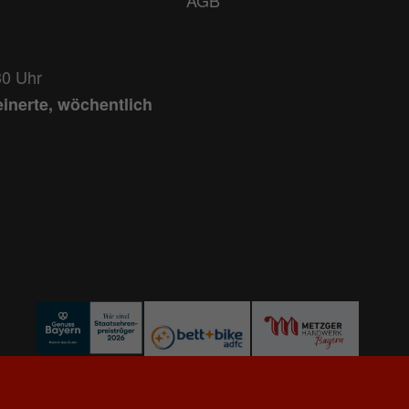
AGB
30 Uhr
einerte, wöchentlich