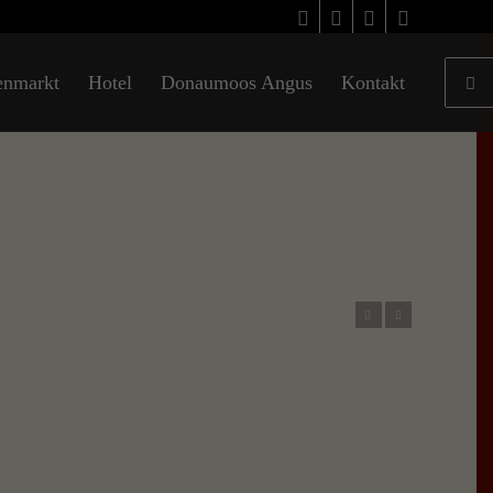
enmarkt
Hotel
Donaumoos Angus
Kontakt
Zurück
Weiter