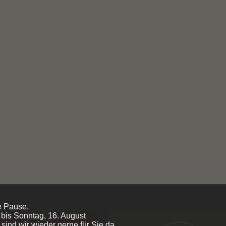
e Pause.
 bis Sonntag, 16. August
sind wir wieder gerne für Sie da