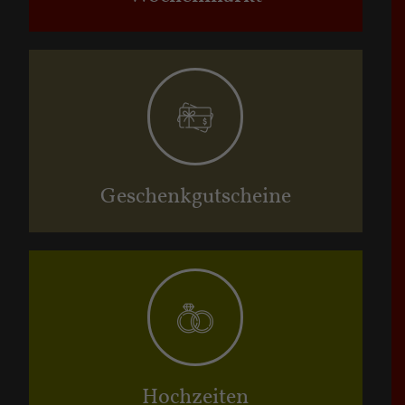
Geschenkgutscheine
Hochzeiten