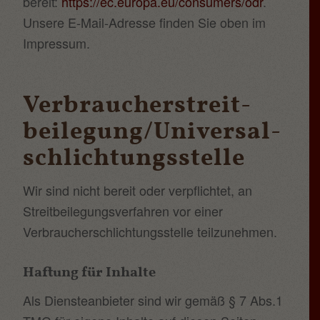
bereit:
https://ec.europa.eu/consumers/odr
.
Unsere E-Mail-Adresse finden Sie oben im
Impressum.
Verbraucher­streit­
beilegung/Universal­
schlichtungs­stelle
Wir sind nicht bereit oder verpflichtet, an
Streitbeilegungsverfahren vor einer
Verbraucherschlichtungsstelle teilzunehmen.
Haftung für Inhalte
Als Diensteanbieter sind wir gemäß § 7 Abs.1