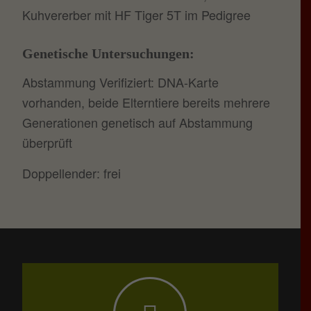
Kuhvererber mit HF Tiger 5T im Pedigree
Genetische Untersuchungen:
Abstammung Verifiziert: DNA-Karte
vorhanden, beide Elterntiere bereits mehrere
Generationen genetisch auf Abstammung
überprüft
Doppellender: frei