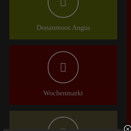
Donaumoos Angus
Wochenmarkt
×