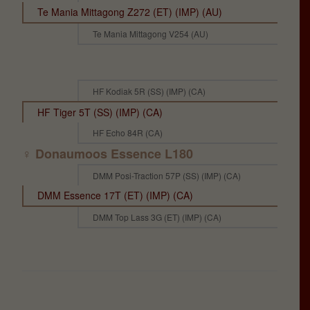
Te Mania Mittagong Z272 (ET) (IMP) (AU)
Te Mania Mittagong V254 (AU)
HF Kodiak 5R (SS) (IMP) (CA)
HF Tiger 5T (SS) (IMP) (CA)
HF Echo 84R (CA)
♀ Donaumoos Essence L180
DMM Posi-Traction 57P (SS) (IMP) (CA)
DMM Essence 17T (ET) (IMP) (CA)
DMM Top Lass 3G (ET) (IMP) (CA)