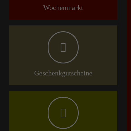
Wochenmarkt
Geschenkgutscheine