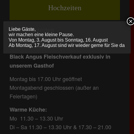
Hochzeiten
×
Öffnungszeiten
Liebe Gäste,
wir machen eine kleine Pause.
Von Montag, 3. August bis Sonntag, 16. August
Wir haben täglich ohne Ruhetag geöffnet
Ab Montag, 17. August sind wir wieder gerne für Sie da
Black Angus Fleischverkauf exklusiv in
unserem Gasthof
Montag bis 17.00 Uhr geöffnet
Montagabend geschlossen (außer an
Feiertagen)
Warme Küche:
Mo 11.30 – 13.30 Uhr
Di – Sa 11.30 – 13.30 Uhr & 17.30 – 21.00