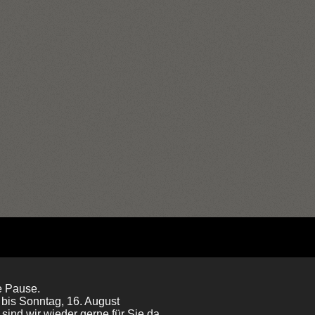
e Pause.
 bis Sonntag, 16. August
sind wir wieder gerne für Sie da