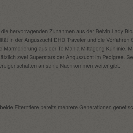
e hervorragenden Zunahmen aus der Belvin Lady Blosso
alität in der Anguszucht DHD Traveler und die Vorfahr
 die Marmorierung aus der Te Mania Mittagong Kuhlinie. 
tzlich zwei Superstars der Anguszucht im Pedigree. Sei
ereigenschaften an seine Nachkommen weiter gibt.
eide Elterntiere bereits mehrere Generationen genetis