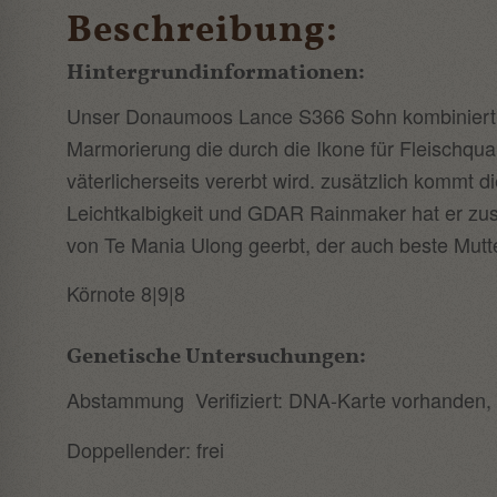
Beschreibung:
Hintergrundinformationen:
Unser Donaumoos Lance S366 Sohn kombiniert di
Marmorierung die durch die Ikone für Fleischqu
väterlicherseits vererbt wird. zusätzlich kommt
Leichtkalbigkeit und GDAR Rainmaker hat er zusä
von Te Mania Ulong geerbt, der auch beste Mutt
Körnote 8|9|8
Genetische Untersuchungen:
Abstammung Verifiziert: DNA-Karte vorhanden, b
Doppellender: frei