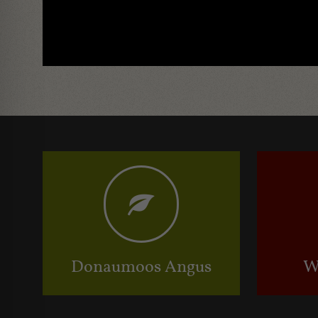
Donaumoos Angus
W