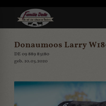
Donaumoos Larry W18
DE 09 889 83180
geb. 10.03.2020