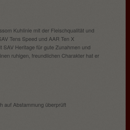
m Kuhlinie mit der Fleischqualität und
en SAV Tens Speed und AAR Ten X
Mit SAV Heritage für gute Zunahmen und
nen ruhigen, freundlichen Charakter hat er
ch auf Abstammung überprüft