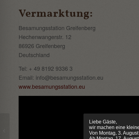
Vermarktung:
Besamungsstation Greifenberg
Hechenwangerstr. 12
86926 Greifenberg
Deutschland
Tel: + 49 8192 9336 3
Email: info@besamungsstation.eu
www.besamungsstation.eu
Liebe Gäste,
Donaumoos Katherin
wir machen eine klein
Von Montag, 3. August
J587
Ab Montag, 17. August 