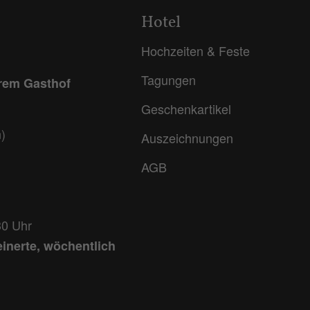
Hotel
Hochzeiten & Feste
Tagungen
erem Gasthof
Geschenkartikel
)
Auszeichnungen
AGB
30 Uhr
einerte, wöchentlich