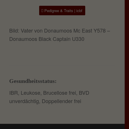
Pedigree & Traits | icbf
Bild: Vater von Donaumoos Mc East Y578 –
Donaumoos Black Captain U330
Gesundheitsstatus:
IBR, Leukose, Brucellose frei, BVD
unverdächtig, Doppellender frei