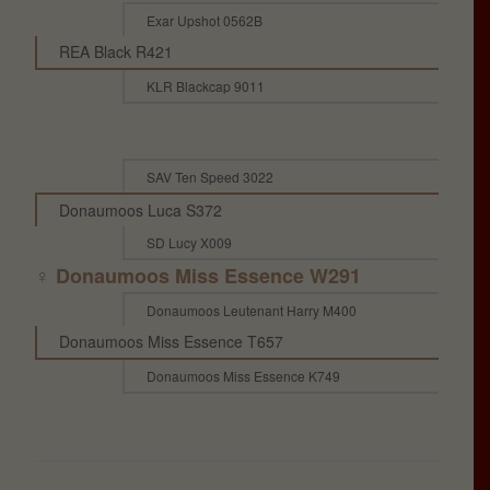
Exar Upshot 0562B
REA Black R421
KLR Blackcap 9011
SAV Ten Speed 3022
Donaumoos Luca S372
SD Lucy X009
♀ Donaumoos Miss Essence W291
Donaumoos Leutenant Harry M400
Donaumoos Miss Essence T657
Donaumoos Miss Essence K749