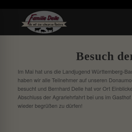
Besuch de
Im Mai hat uns die Landjugend Württemberg-Baden
haben wir alle Teilnehmer auf unseren Donaum
besucht und Bernhard Delle hat vor Ort Einbli
Abschluss der Agrarlehrfahrt bei uns im Gasthof
wieder begrüßen zu dürfen!