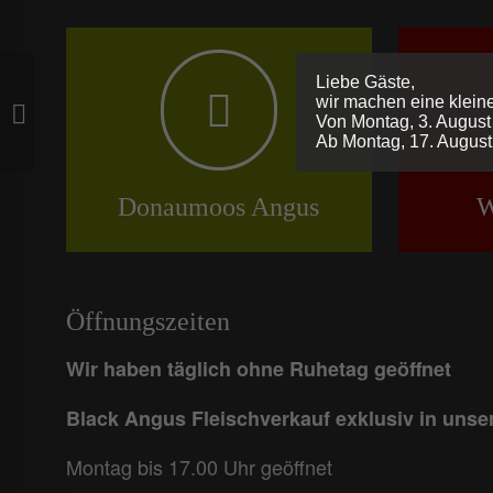
Metzgerinnung
Liebe Gäste,
Nordschwaben zu Gast
wir machen eine klein
Von Montag, 3. August
bei Familie Delle in
Ab Montag, 17. August 
Gundelfingen
Donaumoos Angus
W
Öffnungszeiten
Wir haben täglich ohne Ruhetag geöffnet
Black Angus Fleischverkauf exklusiv in uns
Montag bis 17.00 Uhr geöffnet