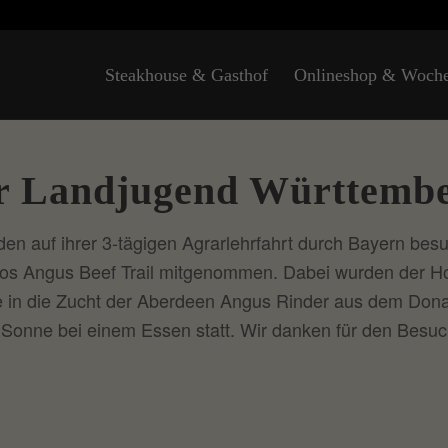
Steakhouse & Gasthof
Onlineshop & Woch
r Landjugend Württemb
 auf ihrer 3-tägigen Agrarlehrfahrt durch Bayern besuc
oos Angus Beef Trail mitgenommen. Dabei wurden der H
cke in die Zucht der Aberdeen Angus Rinder aus dem Do
 Sonne bei einem Essen statt. Wir danken für den Besuc