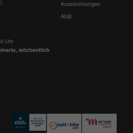
)
Auszeichnungen
AGB
30 Uhr
einerte, wöchentlich