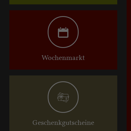
Wochenmarkt
Geschenkgutscheine