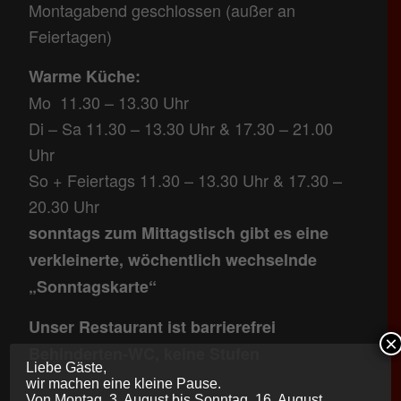
Montagabend geschlossen (außer an
Feiertagen)
Warme Küche:
Mo 11.30 – 13.30 Uhr
Di – Sa 11.30 – 13.30 Uhr & 17.30 – 21.00
Uhr
So + Feiertags 11.30 – 13.30 Uhr & 17.30 –
20.30 Uhr
sonntags zum Mittagstisch gibt es eine
verkleinerte, wöchentlich wechselnde
„Sonntagskarte“
Unser Restaurant ist barrierefrei
×
Behinderten-WC, keine Stufen
Liebe Gäste,
wir machen eine kleine Pause.
Von Montag, 3. August bis Sonntag, 16. August