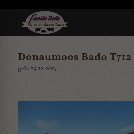
Donaumoos Bado T712 
geb. 15.12.2017