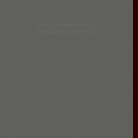
DONAUMOOS ANGUS
BESAMUNGSBULLEN