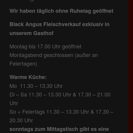
Wir haben täglich ohne Ruhetag geöffnet
Black Angus Fleischverkauf exklusiv in
unserem Gasthof
Montag bis 17.00 Uhr geöffnet
Montagabend geschlossen (außer an
Feiertagen)
Warme Küche:
Mo 11.30 – 13.30 Uhr
Di – Sa 11.30 – 13.30 Uhr & 17.30 – 21.00
Uhr
So + Feiertags 11.30 – 13.30 Uhr & 17.30 –
20.30 Uhr
sonntags zum Mittagstisch gibt es eine