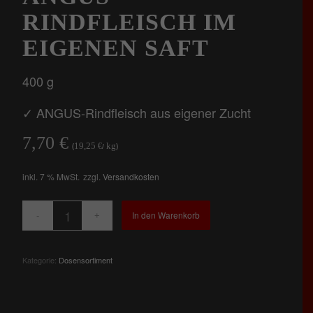
RINDFLEISCH IM
EIGENEN SAFT
400 g
✓ ANGUS-Rindfleisch aus eigener Zucht
7,70
€
19,25
kg
(
€
/
)
inkl. 7 % MwSt.
zzgl.
Versandkosten
In den Warenkorb
Kategorie:
Dosensortiment