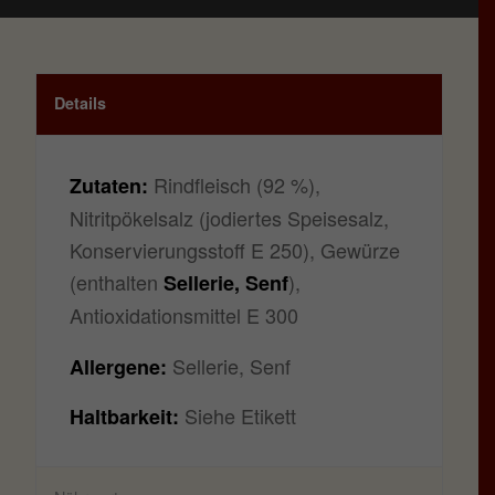
Details
Rindfleisch (92 %),
Zutaten:
Nitritpökelsalz (jodiertes Speisesalz,
Konservierungsstoff E 250), Gewürze
(enthalten
),
Sellerie, Senf
Antioxidationsmittel E 300
Sellerie, Senf
Allergene:
Siehe Etikett
Haltbarkeit: