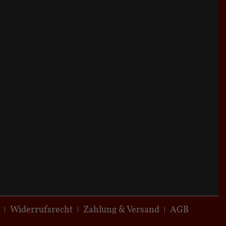
Widerrufsrecht
Zahlung & Versand
AGB