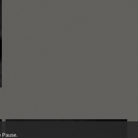
e Pause.