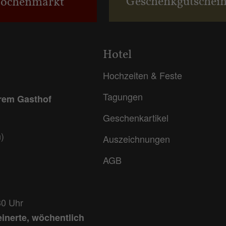
Geschenkgutschei
ochenmarkt
Hotel
Hochzeiten & Feste
Tagungen
erem Gasthof
Geschenkartikel
)
Auszeichnungen
AGB
30 Uhr
einerte, wöchentlich