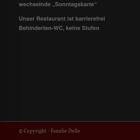
wechselnde „Sonntagskarte“
Unser Restaurant ist barrierefrei
Behinderten-WC, keine Stufen
© Copyright - Familie Delle