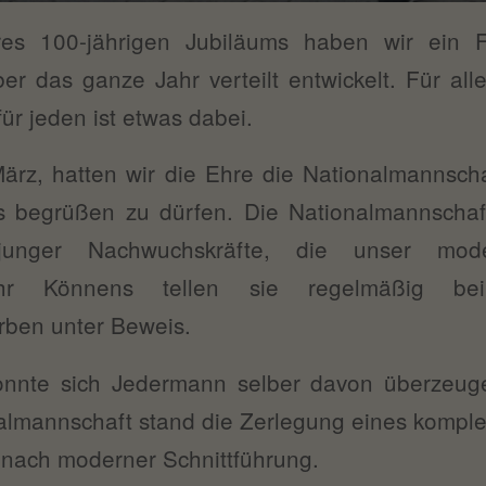
s 100-jährigen Jubiläums haben wir ein F
er das ganze Jahr verteilt entwickelt. Für al
für jeden ist etwas dabei.
ärz, hatten wir die Ehre die Nationalmannsch
s begrüßen zu dürfen. Die Nationalmannschaf
 junger Nachwuchskräfte, die unser mo
 Ihr Könnens tellen sie regelmäßig bei 
rben unter Beweis.
onnte sich Jedermann selber davon überzeug
nalmannschaft stand die Zerlegung eines komplet
nach moderner Schnittführung.