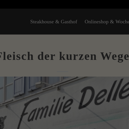
Steakhouse & Gasthof
Onlineshop & Woch
Fleisch der kurzen Weg