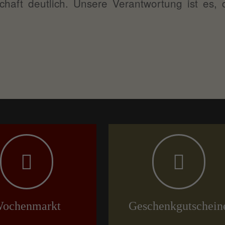
haft deutlich. Unsere Verantwortung ist es, d
ochenmarkt
Geschenkgutschein