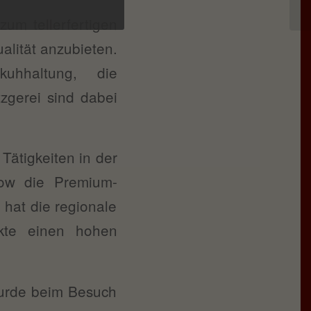
um tellerfertigen
alität anzubieten.
uhhaltung, die
zgerei sind dabei
Tätigkeiten in der
how die Premium-
h hat die regionale
ukte einen hohen
wurde beim Besuch