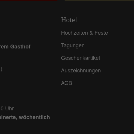
Hotel
Hochzeiten & Feste
Tagungen
erem Gasthof
Geschenkartikel
)
Auszeichnungen
AGB
30 Uhr
einerte, wöchentlich