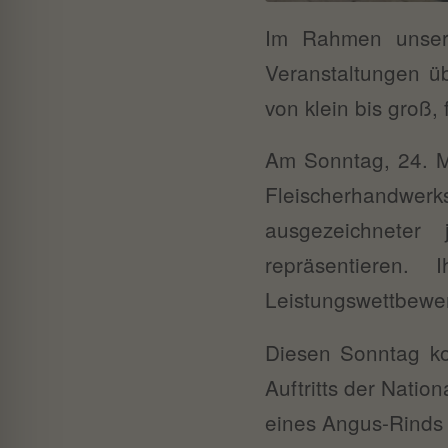
Im Rahmen unsere
Veranstaltungen üb
von klein bis groß, 
Am Sonntag, 24. M
Fleischerhandwerk
ausgezeichneter
repräsentieren.
Leistungswettbewe
Diesen Sonntag k
Auftritts der Natio
eines Angus-Rinds 