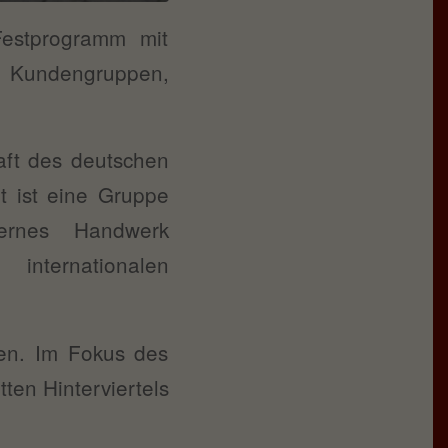
estprogramm mit
le Kundengruppen,
aft des deutschen
t ist eine Gruppe
dernes Handwerk
internationalen
en. Im Fokus des
ten Hinterviertels