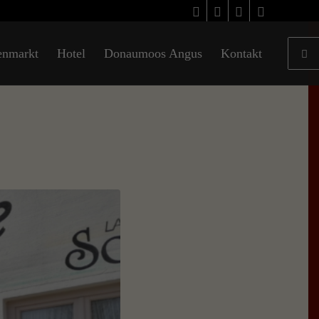
enmarkt
Hotel
Donaumoos Angus
Kontakt
e