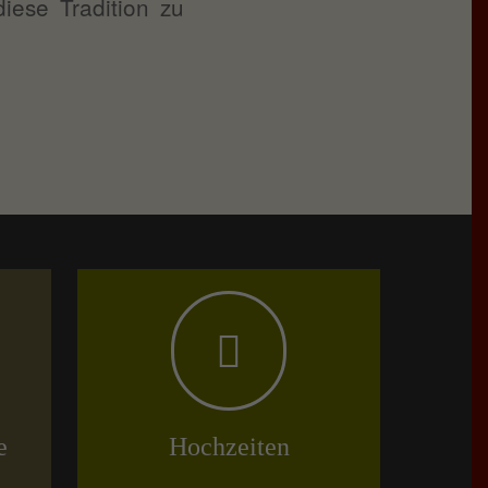
iese Tradition zu
e
Hochzeiten