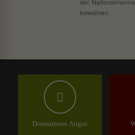
der Nationalmannsc
bewahren.
Donaumoos Angus
W