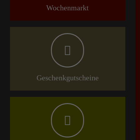
Wochenmarkt
Geschenkgutscheine