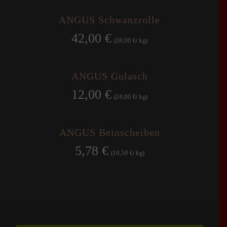
ANGUS Schwanzrolle
42,00
€
28,00
kg
(
€
/
)
ANGUS Gulasch
12,00
€
24,00
kg
(
€
/
)
ANGUS Beinscheiben
5,78
€
16,50
kg
(
€
/
)