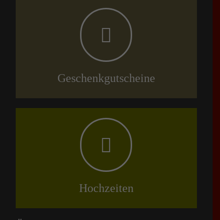
Geschenkgutscheine
Hochzeiten